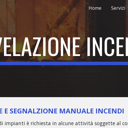
Home
Servizi
ip to main content
Skip to navigat
VELAZIONE INCE
E E SEGNALZIONE MANUALE INCENDI
i impianti è richiesta in alcune attività soggette al con