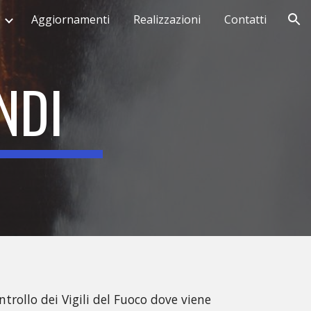
Aggiornamenti
Realizzazioni
Contatti
ion
NDI
trollo dei Vigili del Fuoco dove viene 