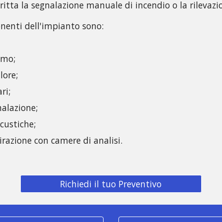
ritta la segnalazione manuale di incendio o la rilevaz
onenti dell'impianto sono:
fumo;
alore;
ri;
nalazione;
custiche;
irazione con camere di analisi.
Richiedi il tuo Preventivo