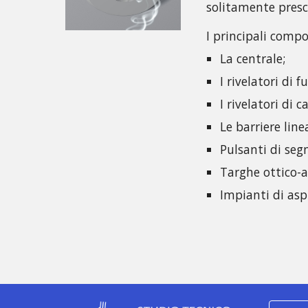
solitamente presc
I principali comp
La centrale;
I rivelatori di 
I rivelatori di c
Le barriere linea
Pulsanti di seg
Targhe ottico-a
Impianti di asp